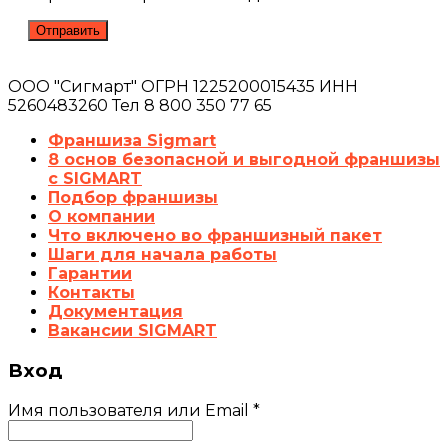
ООО "Сигмарт" ОГРН 1225200015435 ИНН
5260483260 Тел 8 800 350 77 65
Франшиза Sigmart
8 основ безопасной и выгодной франшизы
с SIGMART
Подбор франшизы
О компании
Что включено во франшизный пакет
Шаги для начала работы
Гарантии
Контакты
Документация
Вакансии SIGMART
Вход
Имя пользователя или Email
*