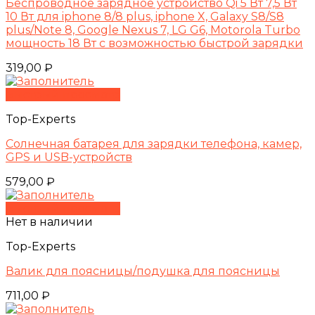
Беспроводное зарядное устройство Qi 5 Вт 7,5 Вт
10 Вт для iphone 8/8 plus, iphone X, Galaxy S8/S8
plus/Note 8, Google Nexus 7, LG G6, Motorola Turbo
мощность 18 Вт с возможностью быстрой зарядки
319,00
₽
Быстрый просмотр
Top-Experts
Солнечная батарея для зарядки телефона, камер,
GPS и USB-устройств
579,00
₽
Быстрый просмотр
Нет в наличии
Top-Experts
Валик для поясницы/подушка для поясницы
711,00
₽