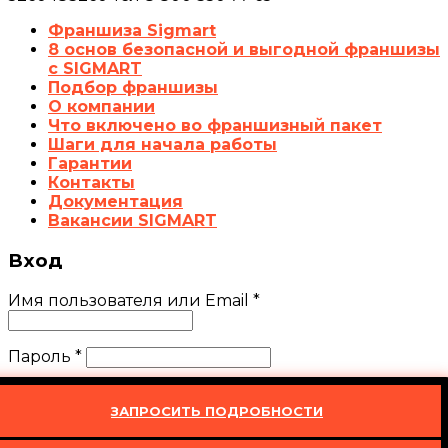
Франшиза Sigmart
8 основ безопасной и выгодной франшизы
с SIGMART
Подбор франшизы
О компании
Что включено во франшизный пакет
Шаги для начала работы
Гарантии
Контакты
Документация
Вакансии SIGMART
Вход
Имя пользователя или Email
*
Пароль
*
Запомнить меня
Войти
ЗАПРОСИТЬ ПОДРОБНОСТИ
Забыли свой пароль?