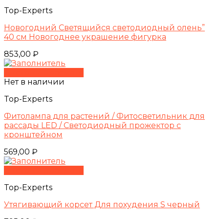
Top-Experts
Новогодний Светящийся светодиодный олень”
40 см Новогоднее украшение фигурка
853,00
₽
Быстрый просмотр
Нет в наличии
Top-Experts
Фитолампа для растений / Фитосветильник для
рассады LED / Светодиодный прожектор с
кронштейном
569,00
₽
Быстрый просмотр
Top-Experts
Утягивающий корсет Для похудения S черный