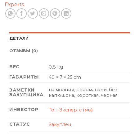
Experts
ДЕТАЛИ
ОТЗЫВЫ (0)
ВЕС
0,8 kg
ГАБАРИТЫ
40 × 7 × 25 cm
на молнии, с карманами, без
ЗАМЕТКИ
ЗАКУПЩИКА
капюшона, короткая, черная
ИНВЕСТОР
Топ-Экспертс (мы)
СТАТУС
Закуплен