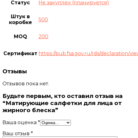
Статус
Не закуплен (планируется)
Штук в
500
коробке
MOQ
200
Сертификат
https://pub.fsa.gov.ru/rds/declaration
Отзывы
Отзывов пока нет.
Будьте первым, кто оставил отзыв на
“Матирующие салфетки для лица от
жирного блеска”
Ваша оценка
*
Ваш отзыв
*