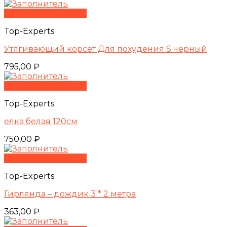
Быстрый просмотр
Top-Experts
Утягивающий корсет Для похудения S черный
795,00
₽
Быстрый просмотр
Top-Experts
елка белая 120см
750,00
₽
Быстрый просмотр
Top-Experts
Гирлянда – дождик 3 * 2 метра
363,00
₽