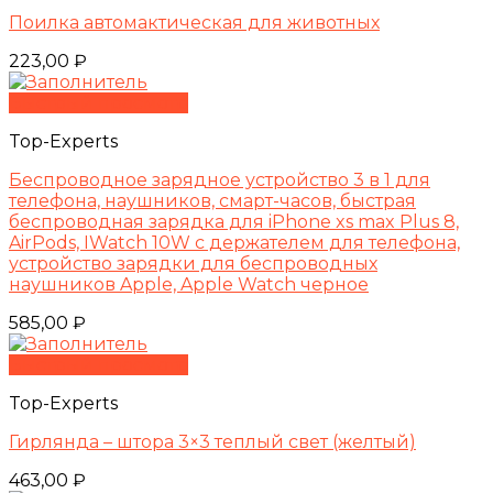
Поилка автомактическая для животных
223,00
₽
Быстрый просмотр
Top-Experts
Беспроводное зарядное устройство 3 в 1 для
телефона, наушников, смарт-часов, быстрая
беспроводная зарядка для iPhone xs max Plus 8,
AirPods, IWatch 10W с держателем для телефона,
устройство зарядки для беспроводных
наушников Apple, Apple Watch черное
585,00
₽
Быстрый просмотр
Top-Experts
Гирлянда – штора 3×3 теплый свет (желтый)
463,00
₽