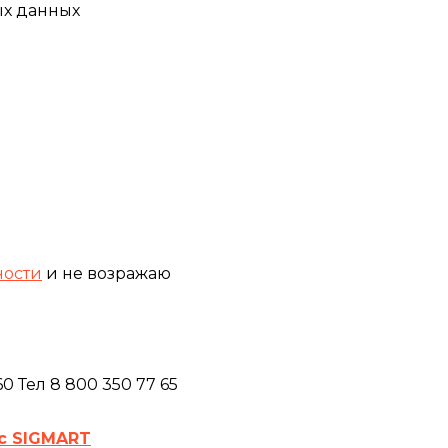
ых данных
ности
и не возражаю
 Тел 8 800 350 77 65
с SIGMART