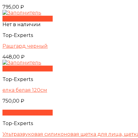
795,00
₽
Быстрый просмотр
Нет в наличии
Top-Experts
Рашгард черный
448,00
₽
Быстрый просмотр
Top-Experts
елка белая 120см
750,00
₽
Быстрый просмотр
Top-Experts
Ультразвуковая силиконовая щетка для лица, щетк