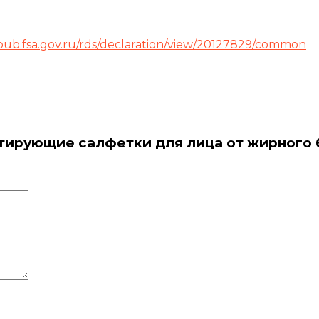
/pub.fsa.gov.ru/rds/declaration/view/20127829/common
атирующие салфетки для лица от жирного 