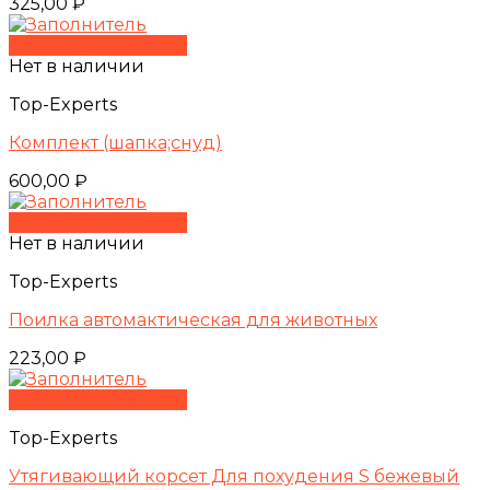
325,00
₽
Быстрый просмотр
Нет в наличии
Top-Experts
Комплект (шапка;снуд)
600,00
₽
Быстрый просмотр
Нет в наличии
Top-Experts
Поилка автомактическая для животных
223,00
₽
Быстрый просмотр
Top-Experts
Утягивающий корсет Для похудения S бежевый