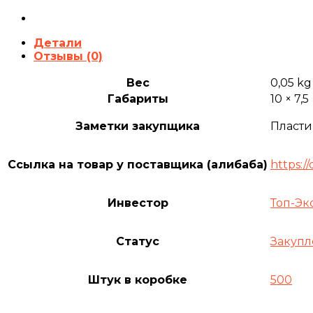
Детали
Отзывы (0)
Вес
0,05 kg
Габариты
10 × 7,5
Заметки закупщика
Пласти
Ссылка на товар у поставщика (алибаба)
https:/
Инвестор
Топ-Эк
Статус
Закупл
Штук в коробке
500