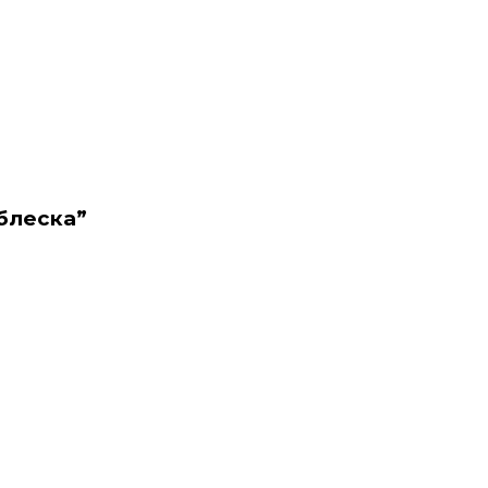
блеска”