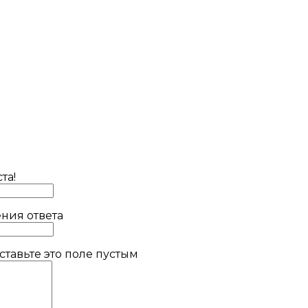
та!
ния ответа
тавьте это поле пустым