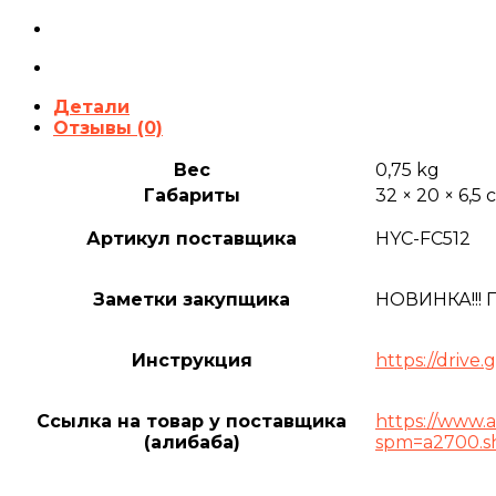
Детали
Отзывы (0)
Вес
0,75 kg
Габариты
32 × 20 × 6,5
Артикул поставщика
HYC-FC512
Заметки закупщика
НОВИНКА!!! 
Инструкция
https://driv
Ссылка на товар у поставщика
https://www.
(алибаба)
spm=a2700.sh