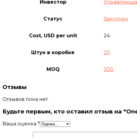
Инвестор
Управляюща
Статус
Закуплен
Cost, USD per unit
24
Штук в коробке
20
MOQ
200
Отзывы
Отзывов пока нет.
Будьте первым, кто оставил отзыв на “On
Ваша оценка
*