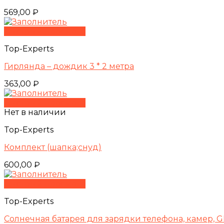
569,00
₽
Быстрый просмотр
Top-Experts
Гирлянда – дождик 3 * 2 метра
363,00
₽
Быстрый просмотр
Нет в наличии
Top-Experts
Комплект (шапка;снуд)
600,00
₽
Быстрый просмотр
Top-Experts
Солнечная батарея для зарядки телефона, камер, G