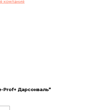
я компания
e-Prof+ Дарсонваль”