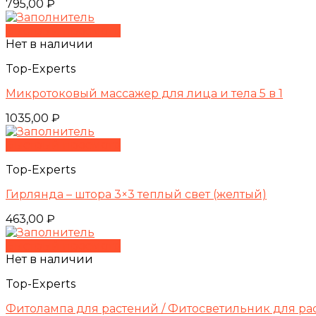
795,00
₽
Быстрый просмотр
Нет в наличии
Top-Experts
Микротоковый массажер для лица и тела 5 в 1
1035,00
₽
Быстрый просмотр
Top-Experts
Гирлянда – штора 3×3 теплый свет (желтый)
463,00
₽
Быстрый просмотр
Нет в наличии
Top-Experts
Фитолампа для растений / Фитосветильник для р