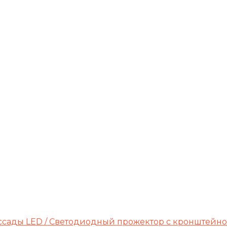
ассады LED / Светодиодный прожектор с кронштейн