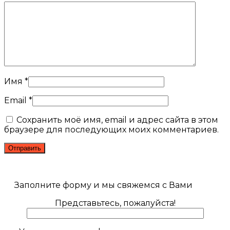
Имя
*
Email
*
Сохранить моё имя, email и адрес сайта в этом
браузере для последующих моих комментариев.
Заполните форму и мы свяжемся с Вами
Представьтесь, пожалуйста!