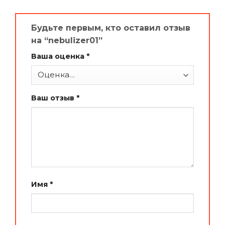
Будьте первым, кто оставил отзыв
на “nebulizer01”
Ваша оценка
*
Ваш отзыв
*
Имя
*