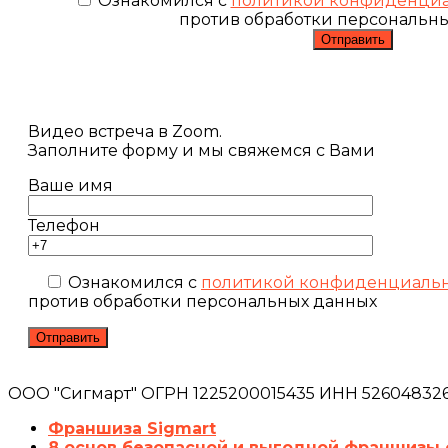
Ознакомился с
политикой конфиденциа
против обработки персональн
Видео встреча в Zoom.
Заполните форму и мы свяжемся с Вами
Ваше имя
Телефон
Ознакомился с
политикой конфиденциаль
против обработки персональных данных
ООО "Сигмарт" ОГРН 1225200015435 ИНН 5260483260
Франшиза Sigmart
8 основ безопасной и выгодной франшизы 