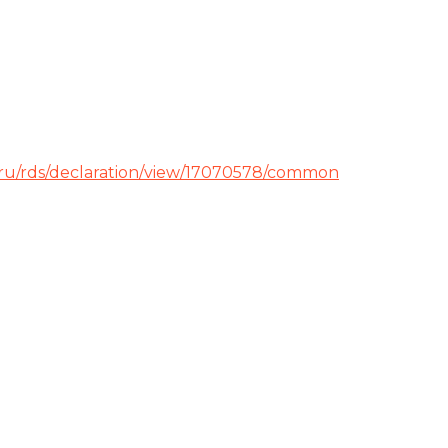
v.ru/rds/declaration/view/17070578/common