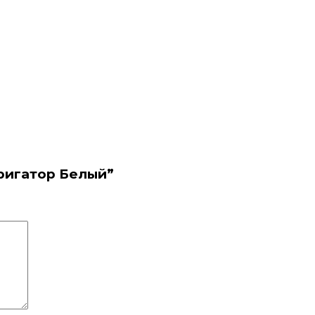
рригатор Белый”