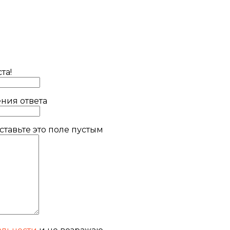
та!
ния ответа
тавьте это поле пустым