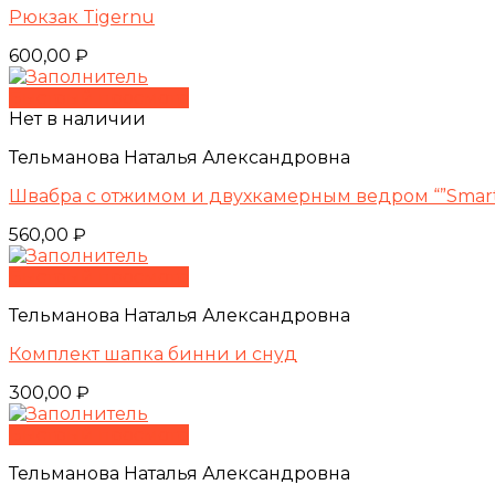
Рюкзак Tigernu
600,00
₽
Быстрый просмотр
Нет в наличии
Тельманова Наталья Александровна
Швабра с отжимом и двухкамерным ведром “”Smart
560,00
₽
Быстрый просмотр
Тельманова Наталья Александровна
Комплект шапка бинни и снуд
300,00
₽
Быстрый просмотр
Тельманова Наталья Александровна